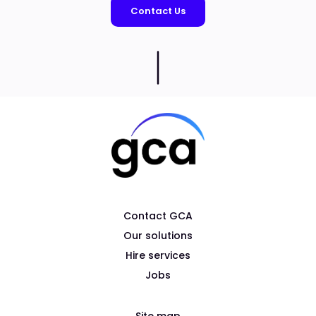
Contact Us
Contact GCA
Our solutions
Hire services
Jobs​
Site map