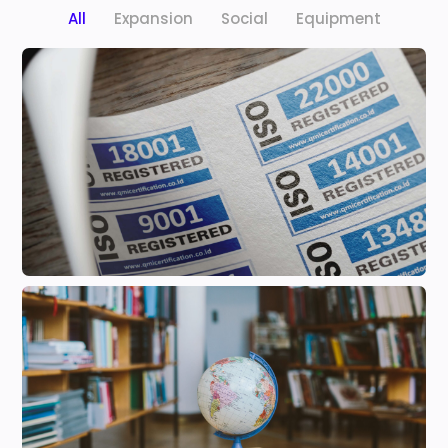
All
Expansion
Social
Equipment