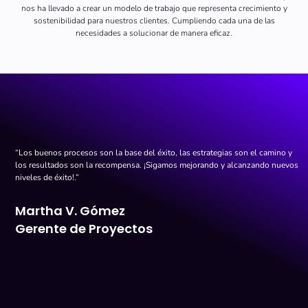
nos ha llevado a crear un modelo de trabajo que representa crecimiento y
sostenibilidad para nuestros clientes. Cumpliendo cada una de las
necesidades a solucionar de manera eficaz.
“Los buenos procesos son la base del éxito, las estrategias son el camino y 
los resultados son la recompensa. ¡Sigamos mejorando y alcanzando nuevos 
niveles de éxito!.”
Martha V. Gómez
Gerente de Proyectos