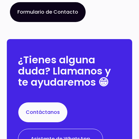
Formulario de Contacto
¿Tienes alguna
duda? Llamanos y
te ayudaremos 😁
Contáctanos
Asistente de WhatsApp